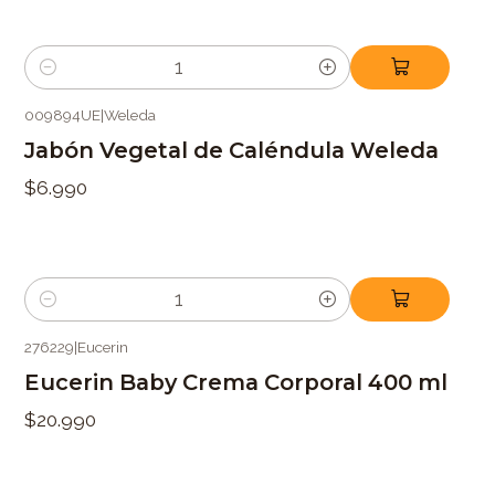
Cantidad
009894UE
|
Weleda
Jabón Vegetal de Caléndula Weleda
$6.990
Cantidad
276229
|
Eucerin
Eucerin Baby Crema Corporal 400 ml
$20.990