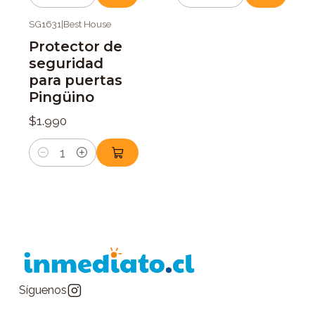
Cantidad
Cantidad
SG1631
|
Best House
Protector de
seguridad
para puertas
Pingüino
$1.990
Cantidad
Síguenos