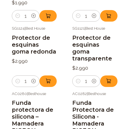
$1.990
Cantidad
Cantidad
SG1124
|
Best House
SG1121
|
Best House
Protector de
Protector de
esquinas
esquinas
goma redonda
goma
transparente
$2.990
$2.990
Cantidad
Cantidad
AC0280
|
Besthouse
AC0282
|
Besthouse
Funda
Funda
protectora de
Protectora de
silicona –
Silicona -
Mamadera
Mamadera