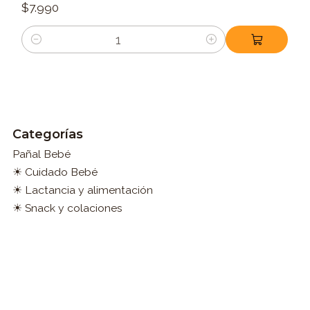
$7.990
Cantidad
Categorías
Pañal Bebé
☀ Cuidado Bebé
☀ Lactancia y alimentación
☀ Snack y colaciones