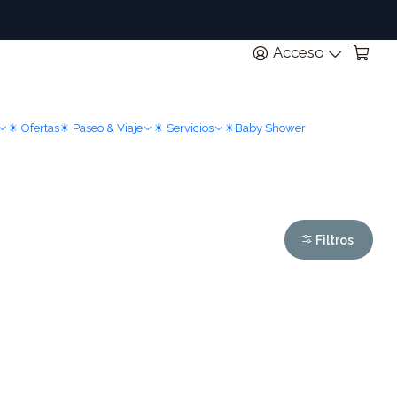
n
Acceso
☀ Ofertas
☀ Paseo & Viaje
☀ Servicios
☀Baby Shower
Filtros