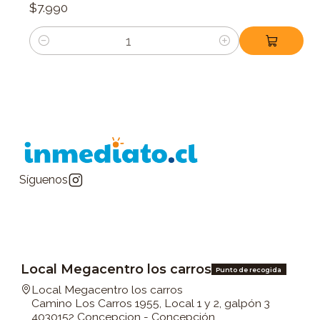
$7.990
Cantidad
Síguenos
Local Megacentro los carros
Punto de recogida
Local Megacentro los carros
Camino Los Carros 1955, Local 1 y 2, galpón 3
4030152 Concepcion - Concepción