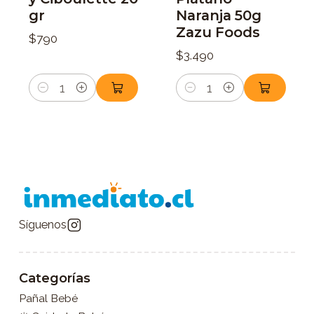
gr
Naranja 50g
Zazu Foods
$790
$3.490
Cantidad
Cantidad
Síguenos
Categorías
Pañal Bebé