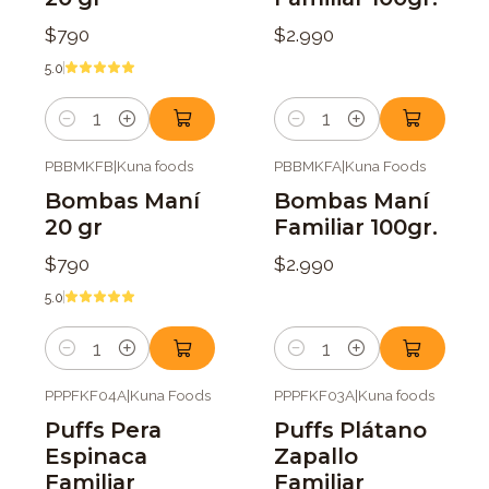
$790
$2.990
5.0
Cantidad
Cantidad
PBBMKFB
|
Kuna foods
PBBMKFA
|
Kuna Foods
Bombas Maní
Bombas Maní
20 gr
Familiar 100gr.
$790
$2.990
5.0
Cantidad
Cantidad
PPPFKF04A
|
Kuna Foods
PPPFKF03A
|
Kuna foods
Puffs Pera
Puffs Plátano
Espinaca
Zapallo
Familiar
Familiar