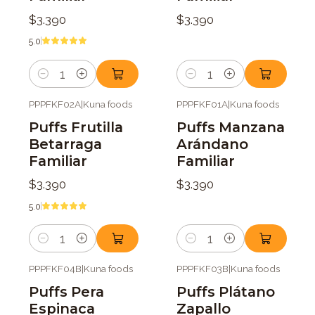
$3.390
$3.390
5.0
Cantidad
Cantidad
PPPFKF02A
|
Kuna foods
PPPFKF01A
|
Kuna foods
Puffs Frutilla
Puffs Manzana
Betarraga
Arándano
Familiar
Familiar
$3.390
$3.390
5.0
Cantidad
Cantidad
PPPFKF04B
|
Kuna foods
PPPFKF03B
|
Kuna foods
Puffs Pera
Puffs Plátano
Espinaca
Zapallo