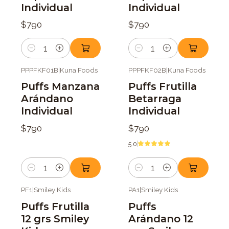
Individual
Individual
$790
$790
Cantidad
Cantidad
PPPFKF01B
|
Kuna Foods
PPPFKF02B
|
Kuna Foods
Puffs Manzana
Puffs Frutilla
Arándano
Betarraga
Individual
Individual
$790
$790
5.0
Cantidad
Cantidad
PF1
|
Smiley Kids
PA1
|
Smiley Kids
Puffs Frutilla
Puffs
12 grs Smiley
Arándano 12