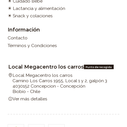
☀ Cuidado Bebé
☀ Lactancia y alimentación
☀ Snack y colaciones
Información
Contacto
Términos y Condiciones
Local Megacentro los carros
Punto de recogida
Local Megacentro los carros
Camino Los Carros 1955, Local 1 y 2, galpón 3
4030152 Concepcion - Concepción
Biobío - Chile
Ver más detalles