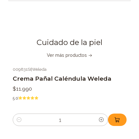
Cuidado de la piel
Ver más productos
009831SI
|
Weleda
Crema Pañal Caléndula Weleda
$11.990
5.0
Cantidad