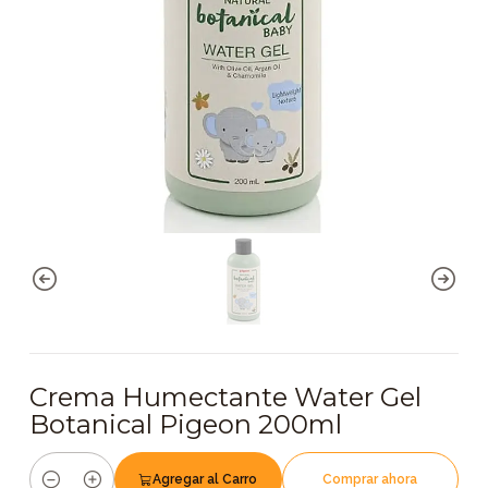
Crema Humectante Water Gel
Botanical Pigeon 200ml
Agregar al Carro
Comprar ahora