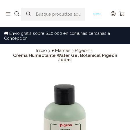
🚚 Envío gratis sobre $40.000 en comunas cercanas a
Concepción
Inicio
♥ Marcas
Pigeon
Crema Humectante Water Gel Botanical Pigeon
200ml