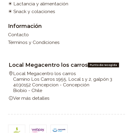
☀ Lactancia y alimentación
☀ Snack y colaciones
Información
Contacto
Términos y Condiciones
Local Megacentro los carros
Punto de recogida
Local Megacentro los carros
Camino Los Carros 1955, Local 1 y 2, galpón 3
4030152 Concepcion - Concepción
Biobío - Chile
Ver más detalles