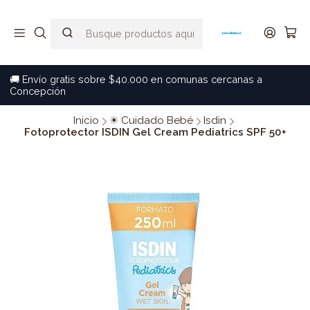
🚚 Envío gratis sobre $40.000 en comunas cercanas a
Concepción
Inicio
☀ Cuidado Bebé
Isdin
Fotoprotector ISDIN Gel Cream Pediatrics SPF 50+