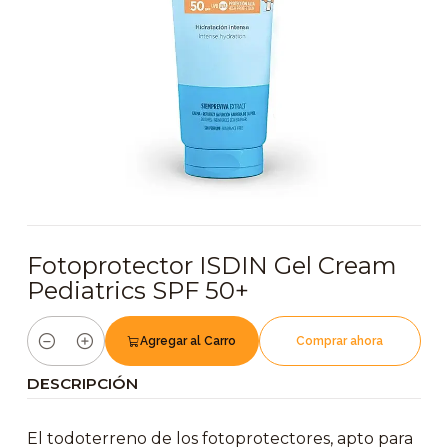
Fotoprotector ISDIN Gel Cream
Pediatrics SPF 50+
Agregar al Carro
Comprar ahora
Cantidad
DESCRIPCIÓN
El todoterreno de los fotoprotectores, apto para