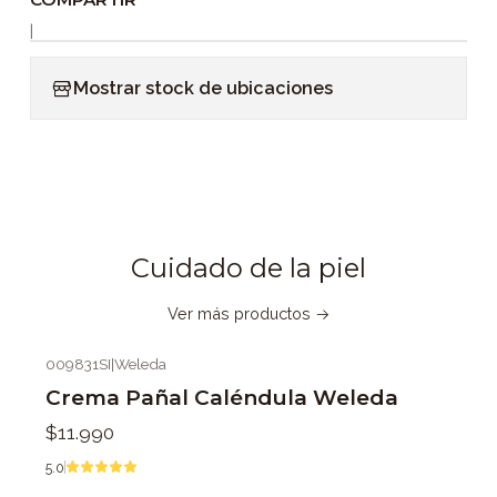
|
Mostrar stock de ubicaciones
Cuidado de la piel
Ver más productos
009831SI
|
Weleda
Crema Pañal Caléndula Weleda
$11.990
5.0