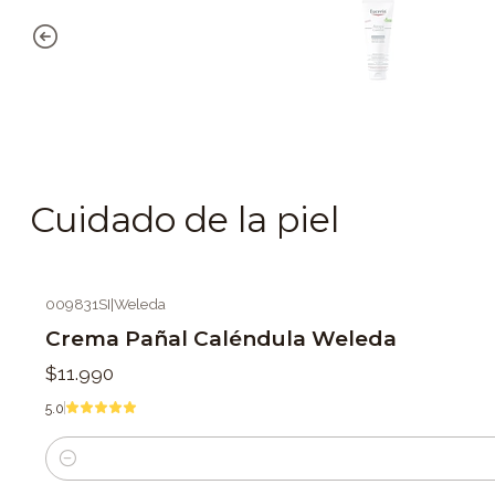
Cuidado de la piel
009831SI
|
Weleda
Crema Pañal Caléndula Weleda
$11.990
5.0
Cantidad