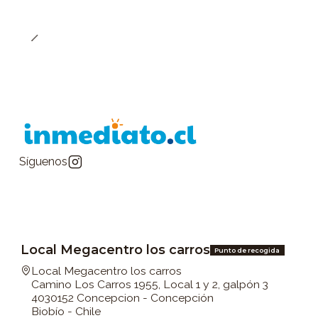
Síguenos
Local Megacentro los carros
Punto de recogida
Local Megacentro los carros
Camino Los Carros 1955, Local 1 y 2, galpón 3
4030152 Concepcion - Concepción
Biobío - Chile