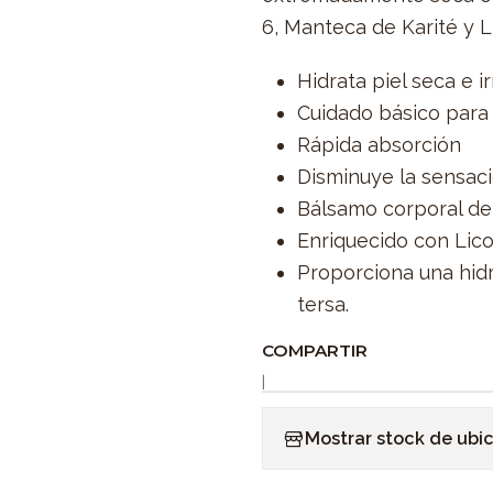
6, Manteca de Karité y 
Hidrata piel seca e ir
Cuidado básico para
Rápida absorción
Disminuye la sensaci
Bálsamo corporal de 
Enriquecido con Lic
Proporciona una hidr
tersa.
COMPARTIR
|
Mostrar stock de ubi