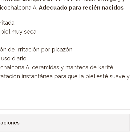
Licochalcona A.
Adecuado para recién nacidos
.
ritada.
 piel muy seca
ón de irritación por picazón
uso diario.
ochalcona A, ceramidas y manteca de karité.
atación instantánea para que la piel esté suave y
caciones