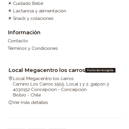
☀ Cuidado Bebé
☀ Lactancia y alimentación
☀ Snack y colaciones
Información
Contacto
Términos y Condiciones
Local Megacentro los carros
Punto de recogida
Local Megacentro los carros
Camino Los Carros 1955, Local 1 y 2, galpón 3
4030152 Concepcion - Concepción
Biobío - Chile
Ver más detalles