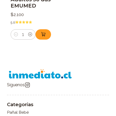
EMUMED
$2.100
5.0
Cantidad
Síguenos
Categorías
Pañal Bebé