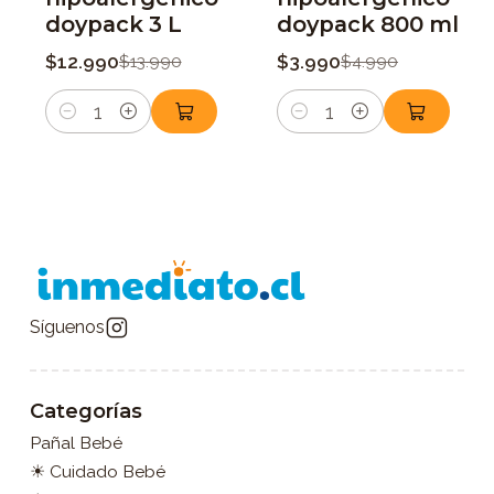
doypack 3 L
doypack 800 ml
$12.990
$3.990
$13.990
$4.990
Cantidad
Cantidad
Síguenos
Categorías
Pañal Bebé
☀ Cuidado Bebé