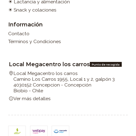
☀ Lactancia y alimentación
☀ Snack y colaciones
Información
Contacto
Términos y Condiciones
Local Megacentro los carros
Punto de recogida
Local Megacentro los carros
Camino Los Carros 1955, Local 1 y 2, galpón 3
4030152 Concepcion - Concepción
Biobío - Chile
Ver más detalles