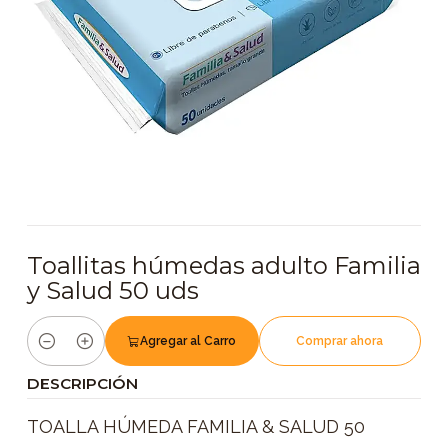
Toallitas húmedas adulto Familia
y Salud 50 uds
Agregar al Carro
Comprar ahora
Cantidad
DESCRIPCIÓN
TOALLA HÚMEDA FAMILIA & SALUD 50