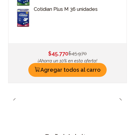
Cotidian Plus M 36 unidades
$45.770
$45.970
¡Ahorra un 10% en esta oferta!
Agregar todos al carro