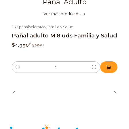
Pañal Adulto
Ver más productos
FYSpanalvelcroM8
|
Familia y Salud
-17%
OFF
Pañal adulto M 8 uds Familia y Salud
$4.990
$5.990
Cantidad