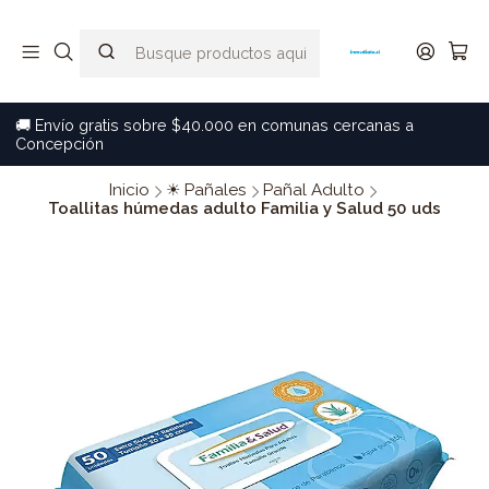
🚚 Envío gratis sobre $40.000 en comunas cercanas a
Concepción
Inicio
☀ Pañales
Pañal Adulto
Toallitas húmedas adulto Familia y Salud 50 uds