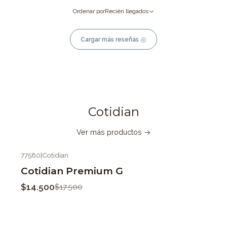
Ordenar por
Recién llegados
Cargar más reseñas
Cotidian
Ver más productos
77580
|
Cotidian
-17%
OFF
Cotidian Premium G
$14.500
$17.500