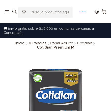
🚚 Envío gratis sobre $40.000 en comunas cercanas a
Concepción
Inicio
☀ Pañales
Pañal Adulto
Cotidian
Cotidian Premium M