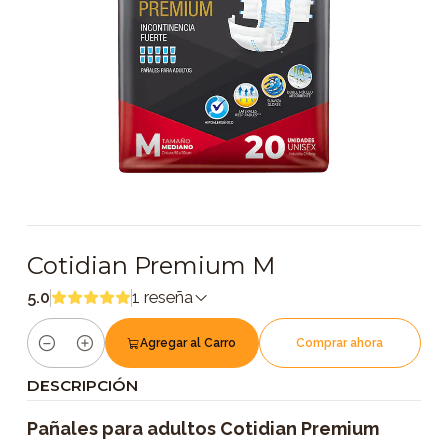
Cotidian Premium M
5.0
1 reseña
Agregar al Carro
Comprar ahora
Cantidad
DESCRIPCIÓN
Pañales para adultos Cotidian Premium