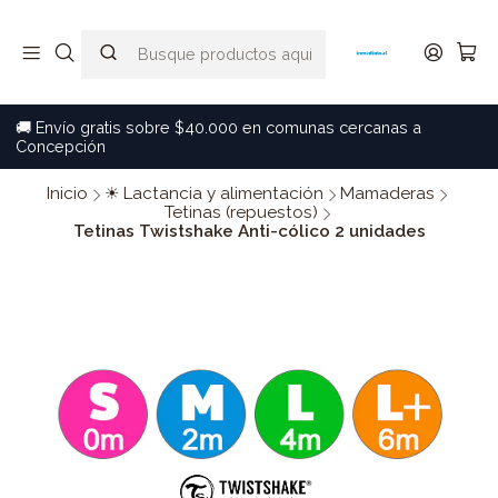
🚚 Envío gratis sobre $40.000 en comunas cercanas a
Concepción
Inicio
☀ Lactancia y alimentación
Mamaderas
Tetinas (repuestos)
Tetinas Twistshake Anti-cólico 2 unidades