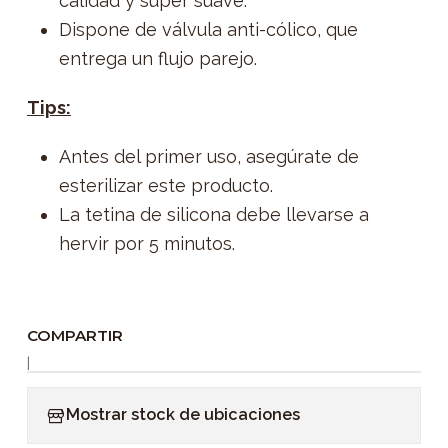
calidad y súper suave.
Dispone de válvula anti-cólico, que
entrega un flujo parejo.
Tips:
Antes del primer uso, asegúrate de
esterilizar este producto.
La tetina de silicona debe llevarse a
hervir por 5 minutos.
COMPARTIR
|
Mostrar stock de ubicaciones