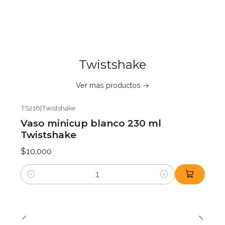
Twistshake
Ver más productos
TS216
|
Twistshake
Vaso minicup blanco 230 ml
Twistshake
$10.000
Cantidad