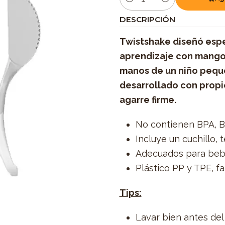
Cantidad
DESCRIPCIÓN
Twistshake diseñó espe
aprendizaje con mango
manos de un niño peque
desarrollado con propi
agarre firme.
No contienen BPA, B
Incluye un cuchillo,
Adecuados para be
Plástico PP y TPE, f
Tips:
Lavar bien antes del