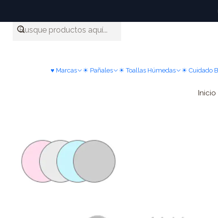
♥ Marcas
☀ Pañales
☀ Toallas Húmedas
☀ Cuidado 
Inicio