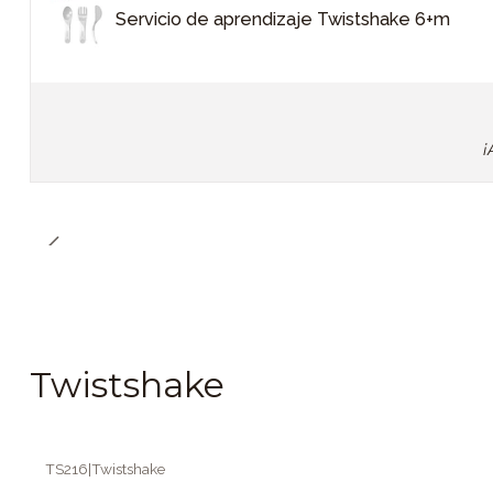
Servicio de aprendizaje Twistshake 6+m
¡
Twistshake
TS216
|
Twistshake