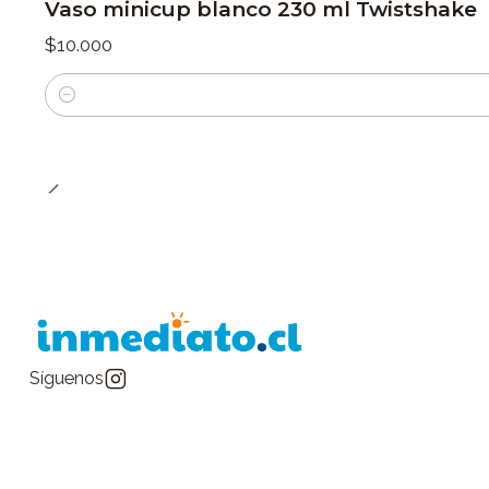
Vaso minicup blanco 230 ml Twistshake
$10.000
Cantidad
Síguenos