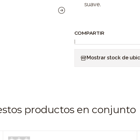
suave.
COMPARTIR
|
Mostrar stock de ubi
estos productos en conjunto