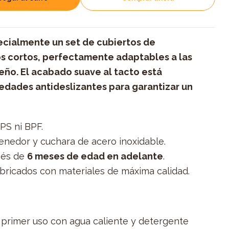
cialmente un set de cubiertos de
s cortos, perfectamente adaptables a las
ño. El acabado suave al tacto está
edades antideslizantes para garantizar un
PS ni BPF.
 tenedor y cuchara de acero inoxidable.
bés de
6 meses de edad en adelante
.
abricados con materiales de máxima calidad.
 primer uso con agua caliente y detergente