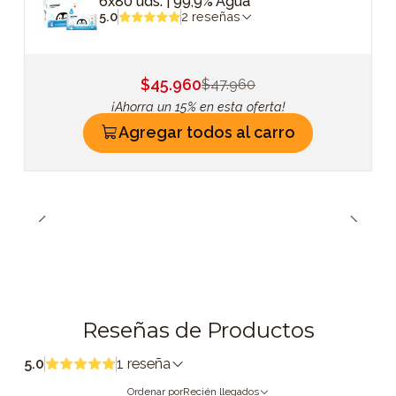
6x80 uds. | 99,9% Agua
5.0
2 reseñas
$45.960
$47.960
¡Ahorra un 15% en esta oferta!
Agregar todos al carro
Reseñas de Productos
5.0
1 reseña
Ordenar por
Recién llegados