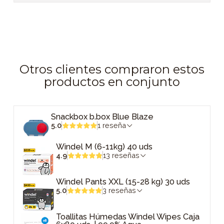
Otros clientes compraron estos
productos en conjunto
Snackbox b.box Blue Blaze
5.0
1 reseña
Windel M (6-11kg) 40 uds
4.9
13 reseñas
Windel Pants XXL (15-28 kg) 30 uds
5.0
3 reseñas
Toallitas Húmedas Windel Wipes Caja