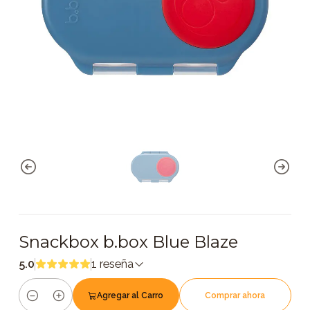
Snackbox b.box Blue Blaze
5.0
1 reseña
Agregar al Carro
Comprar ahora
Cantidad