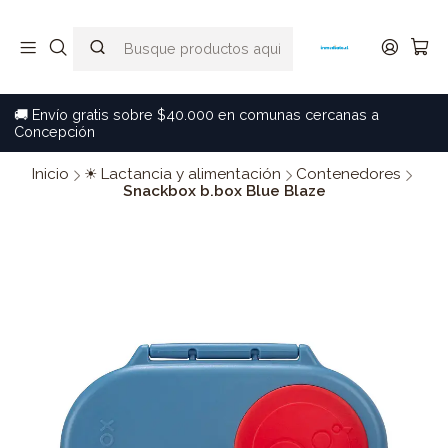
🚚 Envío gratis sobre $40.000 en comunas cercanas a
Concepción
Inicio
☀ Lactancia y alimentación
Contenedores
Snackbox b.box Blue Blaze