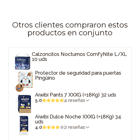
Otros clientes compraron estos
productos en conjunto
Calzoncitos Nocturnos ComfyNite L/XL
10 uds
Protector de seguridad para puertas
Pingüino
Aiwibi Pants 7 XXXG (+18Kg) 32 uds
5.0
4 reseñas
Aiwibi Dulce Noche XXXG (+18Kg) 34
uds
4.0
2 reseñas