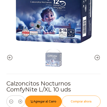
Calzoncitos Nocturnos
ComfyNite L/XL 10 uds
Agregar al Carro
Comprar ahora
Cantidad