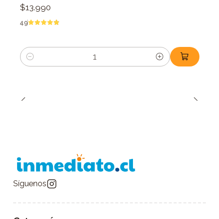
$13.990
4.9
Cantidad
Síguenos