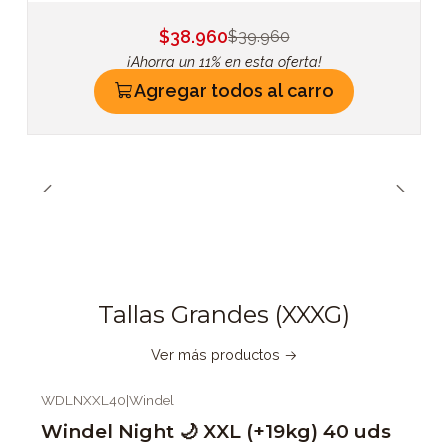
$38.960
$39.960
¡Ahorra un 11% en esta oferta!
Agregar todos al carro
Tallas Grandes (XXXG)
Ver más productos
WDLNXXL40
|
Windel
Windel Night 🌙 XXL (+19kg) 40 uds