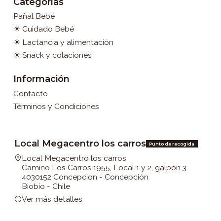
Categorías
Pañal Bebé
☀ Cuidado Bebé
☀ Lactancia y alimentación
☀ Snack y colaciones
Información
Contacto
Términos y Condiciones
Local Megacentro los carros
Punto de recogida
Local Megacentro los carros
Camino Los Carros 1955, Local 1 y 2, galpón 3
4030152 Concepcion - Concepción
Biobío - Chile
Ver más detalles