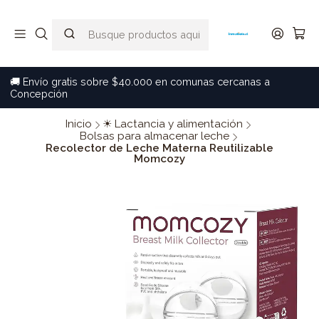
🚚 Envío gratis sobre $40.000 en comunas cercanas a
Concepción
Inicio
☀ Lactancia y alimentación
Bolsas para almacenar leche
Recolector de Leche Materna Reutilizable
Momcozy