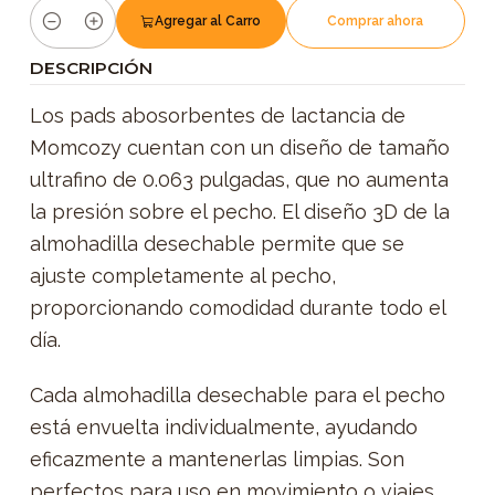
Agregar al Carro
Comprar ahora
Cantidad
DESCRIPCIÓN
Los pads abosorbentes de lactancia de
Momcozy cuentan con un diseño de tamaño
ultrafino de 0.063 pulgadas, que no aumenta
la presión sobre el pecho. El diseño 3D de la
almohadilla desechable permite que se
ajuste completamente al pecho,
proporcionando comodidad durante todo el
día.
Cada almohadilla desechable para el pecho
está envuelta individualmente, ayudando
eficazmente a mantenerlas limpias. Son
perfectos para uso en movimiento o viajes,