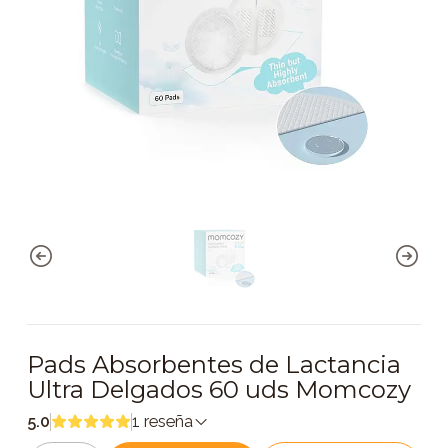
Pads Absorbentes de Lactancia
Ultra Delgados 60 uds Momcozy
5.0
1 reseña