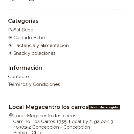
Categorías
Pañal Bebé
☀ Cuidado Bebé
☀ Lactancia y alimentación
☀ Snack y colaciones
Información
Contacto
Términos y Condiciones
Local Megacentro los carros
Punto de recogida
Local Megacentro los carros
Camino Los Carros 1955, Local 1 y 2, galpón 3
4030152 Concepcion - Concepción
Biobío - Chile