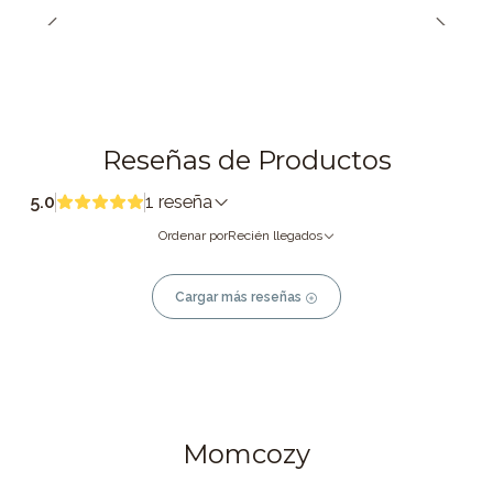
Reseñas de Productos
5.0
1 reseña
Ordenar por
Recién llegados
Cargar más reseñas
Momcozy