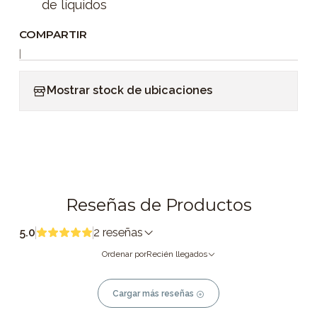
de líquidos
COMPARTIR
|
Mostrar stock de ubicaciones
Reseñas de Productos
5.0
2 reseñas
Ordenar por
Recién llegados
Cargar más reseñas