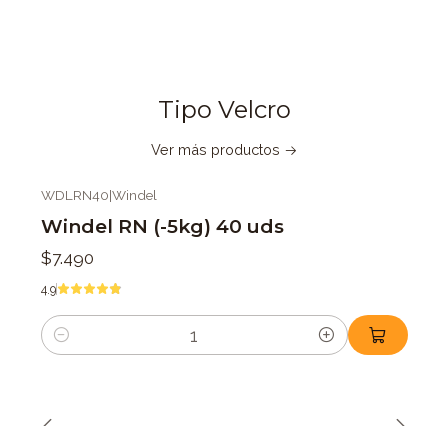
Tipo Velcro
Ver más productos
WDLRN40
|
Windel
Windel RN (-5kg) 40 uds
$7.490
4.9
Cantidad