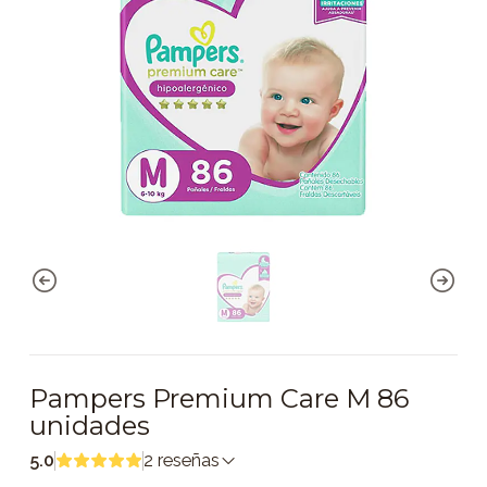
Pampers Premium Care M 86
unidades
5.0
2 reseñas