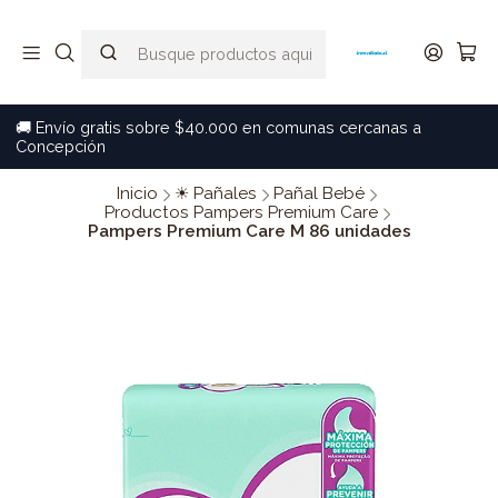
🚚 Envío gratis sobre $40.000 en comunas cercanas a
Concepción
Inicio
☀ Pañales
Pañal Bebé
Productos Pampers Premium Care
Pampers Premium Care M 86 unidades