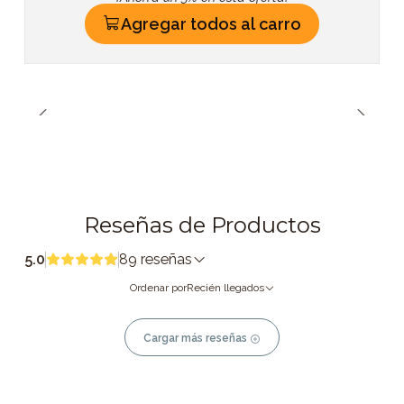
Agregar todos al carro
Reseñas de Productos
5.0
89 reseñas
Ordenar por
Recién llegados
Cargar más reseñas