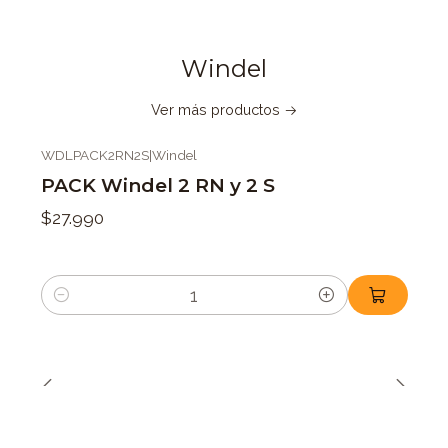
Windel
Ver más productos
WDLPACK2RN2S
|
Windel
PACK Windel 2 RN y 2 S
$27.990
Cantidad