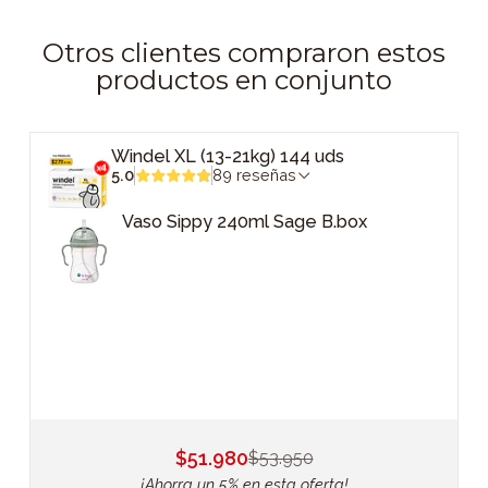
Otros clientes compraron estos
productos en conjunto
Windel XL (13-21kg) 144 uds
5.0
89 reseñas
Vaso Sippy 240ml Sage B.box
$51.980
$53.950
¡Ahorra un 5% en esta oferta!