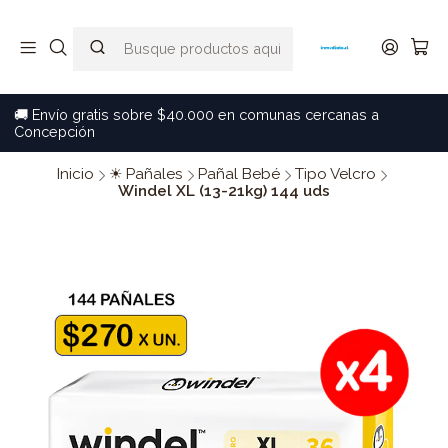
🚚 Envío gratis sobre $40.000 en comunas cercanas a
Concepción
Inicio
☀ Pañales
Pañal Bebé
Tipo Velcro
Windel XL (13-21kg) 144 uds