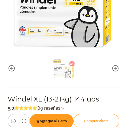
Windel XL (13-21kg) 144 uds
5.0
89 reseñas
Agregar al Carro
Comprar ahora
Cantidad