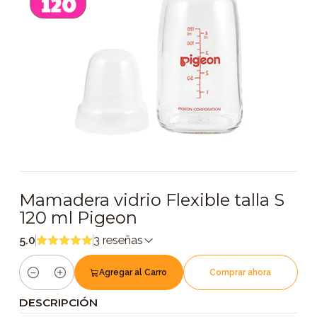
Mamadera vidrio Flexible talla S
120 ml Pigeon
5.0
3 reseñas
Agregar al Carro
Comprar ahora
Cantidad
DESCRIPCIÓN