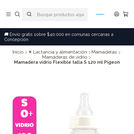
🚚 Envío gratis sobre $40.000 en comunas cercanas a
Concepción
Inicio
☀ Lactancia y alimentación
Mamaderas
Mamaderas de vidrio
Mamadera vidrio Flexible talla S 120 ml Pigeon