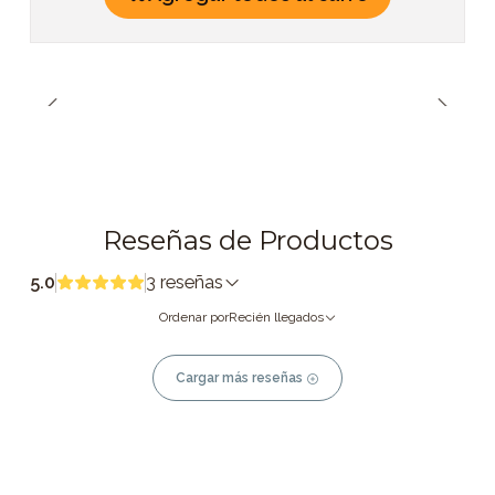
Reseñas de Productos
5.0
3 reseñas
Ordenar por
Recién llegados
Cargar más reseñas