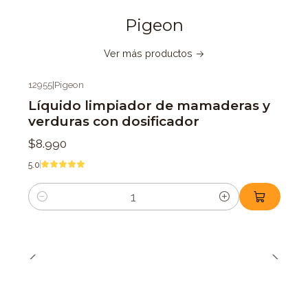
Pigeon
Ver más productos
12955
|
Pigeon
Líquido limpiador de mamaderas y
verduras con dosificador
$8.990
5.0
Cantidad