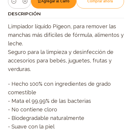
Agregar al Carro
Comprar ahora
Cantidad
DESCRIPCIÓN
Limpiador líquido Pigeon, para remover las
manchas más difíciles de fórmula, alimentos y
leche.
Seguro para la limpieza y desinfección de
accesorios para bebés, juguetes, frutas y
verduras.
- Hecho 100% con ingredientes de grado
comestible
- Mata el 99,99% de las bacterias
- No contiene cloro
- Biodegradable naturalmente
- Suave con la piel