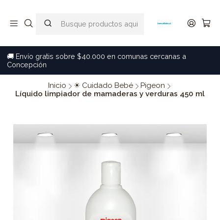
🚚 Envío gratis sobre $40.000 en comunas cercanas a
Concepción
Inicio
☀ Cuidado Bebé
Pigeon
Líquido limpiador de mamaderas y verduras 450 ml