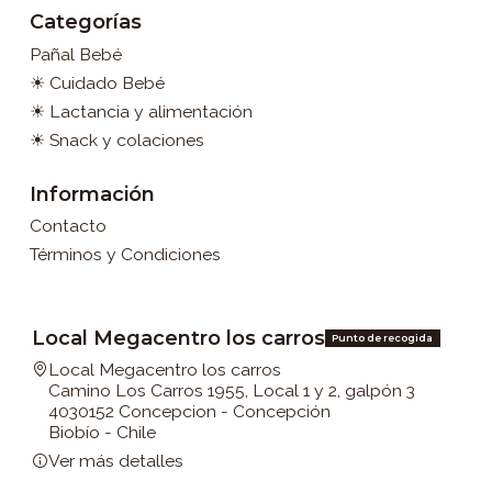
Categorías
Pañal Bebé
☀ Cuidado Bebé
☀ Lactancia y alimentación
☀ Snack y colaciones
Información
Contacto
Términos y Condiciones
Local Megacentro los carros
Punto de recogida
Local Megacentro los carros
Camino Los Carros 1955, Local 1 y 2, galpón 3
4030152 Concepcion - Concepción
Biobío - Chile
Ver más detalles