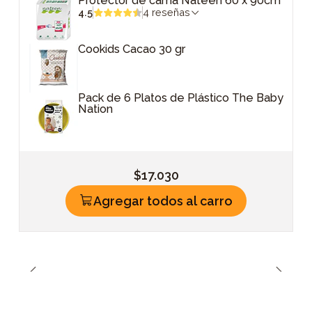
Protector de cama Nateen 60 x 90cm
4.5
4 reseñas
Cookids Cacao 30 gr
Pack de 6 Platos de Plástico The Baby
Nation
$17.030
Agregar todos al carro