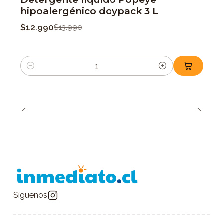
hipoalergénico doypack 3 L
$12.990
$13.990
Cantidad
Síguenos