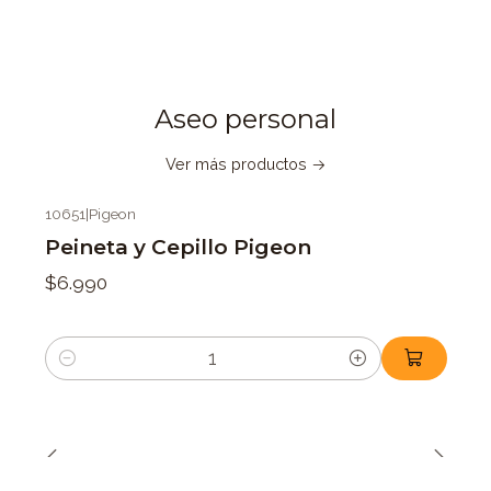
Aseo personal
Ver más productos
10651
|
Pigeon
Peineta y Cepillo Pigeon
$6.990
Cantidad