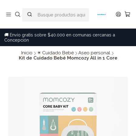
🚚 Envío gratis sobre $40.000 en comunas cercanas a
Concepción
Inicio
☀ Cuidado Bebé
Aseo personal
Kit de Cuidado Bebé Momcozy All in 1 Core