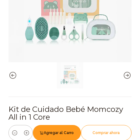
Kit de Cuidado Bebé Momcozy
All in 1 Core
Agregar al Carro
Comprar ahora
Cantidad