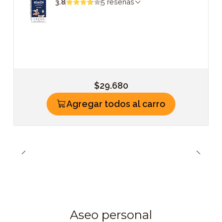
3.8
5 reseñas
$29.680
Agregar todos al carro
Aseo personal