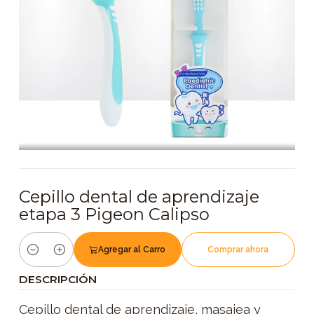
Cepillo dental de aprendizaje
etapa 3 Pigeon Calipso
Agregar al Carro
Comprar ahora
Cantidad
DESCRIPCIÓN
Cepillo dental de aprendizaje, masajea y