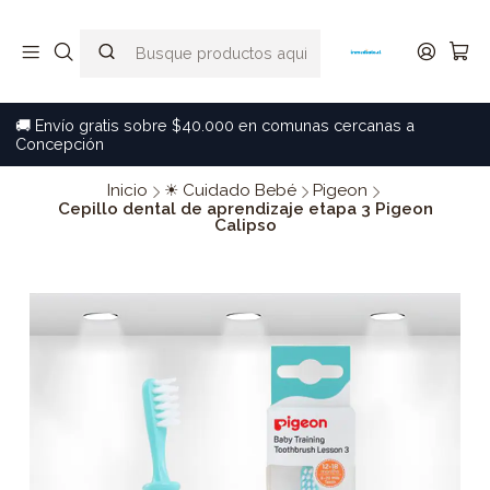
🚚 Envío gratis sobre $40.000 en comunas cercanas a
Concepción
Inicio
☀ Cuidado Bebé
Pigeon
Cepillo dental de aprendizaje etapa 3 Pigeon
Calipso