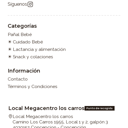
Síguenos
Categorías
Pañal Bebé
☀ Cuidado Bebé
☀ Lactancia y alimentación
☀ Snack y colaciones
Información
Contacto
Términos y Condiciones
Local Megacentro los carros
Punto de recogida
Local Megacentro los carros
Camino Los Carros 1955, Local 1 y 2, galpón 3
4030152 Concepcion - Concepción