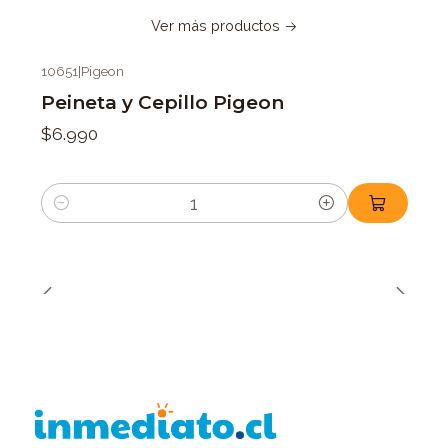
Ver más productos
10651
|
Pigeon
Peineta y Cepillo Pigeon
$6.990
Cantidad