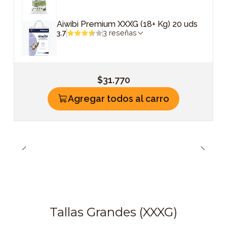
Aiwibi Premium XXXG (18+ Kg) 20 uds
3.7
3 reseñas
$31.770
Agregar todos al carro
Tallas Grandes (XXXG)