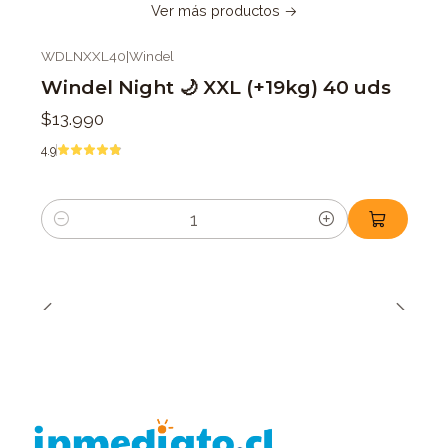
Ver más productos
WDLNXXL40
|
Windel
Windel Night 🌙 XXL (+19kg) 40 uds
$13.990
4.9
Cantidad