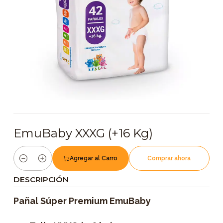
EmuBaby XXXG (+16 Kg)
Agregar al Carro
Comprar ahora
Cantidad
DESCRIPCIÓN
Pañal Súper Premium EmuBaby