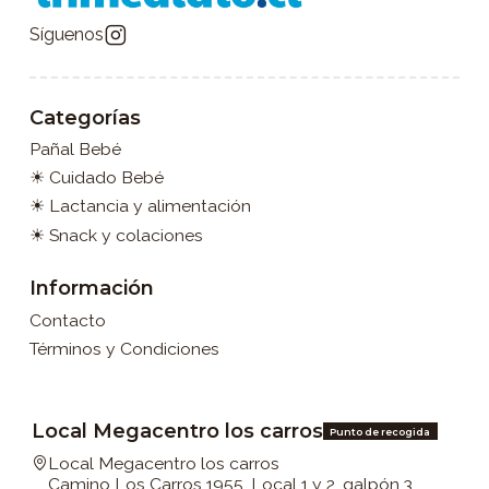
Síguenos
Categorías
Pañal Bebé
☀ Cuidado Bebé
☀ Lactancia y alimentación
☀ Snack y colaciones
Información
Contacto
Términos y Condiciones
Local Megacentro los carros
Punto de recogida
Local Megacentro los carros
Camino Los Carros 1955, Local 1 y 2, galpón 3