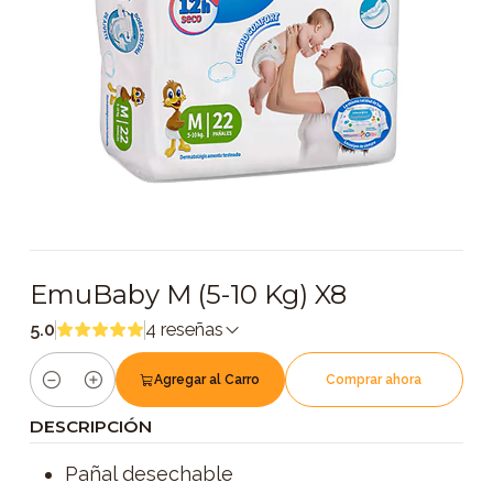
EmuBaby M (5-10 Kg) X8
5.0
4 reseñas
Agregar al Carro
Comprar ahora
Cantidad
DESCRIPCIÓN
Pañal desechable