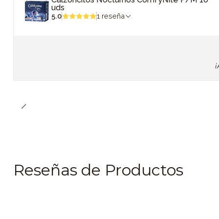
uds
5.0
1 reseña
¡
Reseñas de Productos