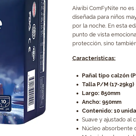
Aiwibi ComFyNite no es 
diseñada para niños may
por la noche. En esta ed
punto de vista emocional
protección, sino también 
Características:
Pañal tipo calzón (P
Talla P/M (17-29kg)
Largo: 850mm
Ancho: 950mm
Contenido: 10 unid
Suave y ajustado al 
Núcleo absorbente 