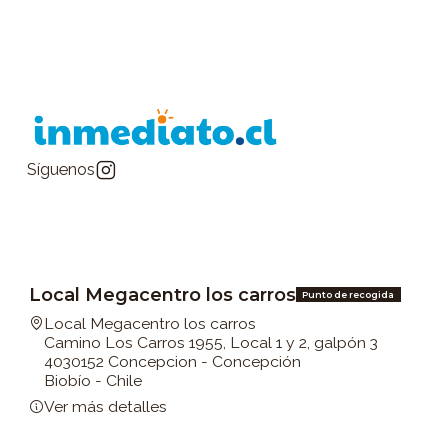
Síguenos
Local Megacentro los carros
Punto de recogida
Local Megacentro los carros
Camino Los Carros 1955, Local 1 y 2, galpón 3
4030152 Concepcion - Concepción
Biobío - Chile
Ver más detalles