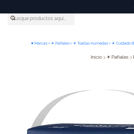
♥ Marcas
☀ Pañales
☀ Toallas Húmedas
☀ Cuidado 
Inicio
☀ Pañales