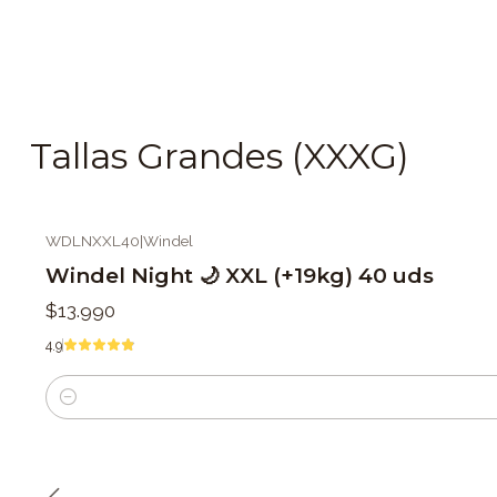
Tallas Grandes (XXXG)
WDLNXXL40
|
Windel
Windel Night 🌙 XXL (+19kg) 40 uds
$13.990
4.9
Cantidad