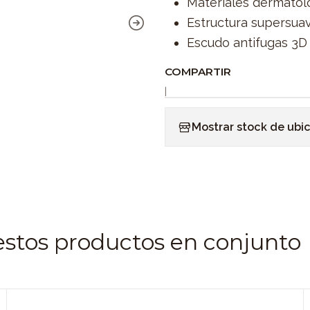
Materiales dermato
Estructura supersuav
Escudo antifugas 3D
COMPARTIR
|
Mostrar stock de ubi
estos productos en conjunto