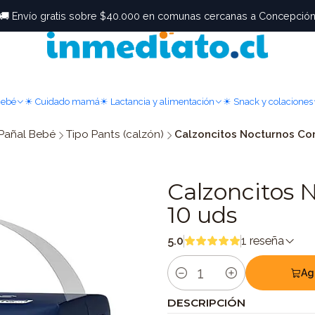
🚚 Envío gratis sobre $40.000 en comunas cercanas a Concepció
Bebé
☀ Cuidado mamá
☀ Lactancia y alimentación
☀ Snack y colaciones
Pañal Bebé
Tipo Pants (calzón)
Calzoncitos Nocturnos Co
Calzoncitos 
10 uds
5.0
1 reseña
Ag
Cantidad
DESCRIPCIÓN