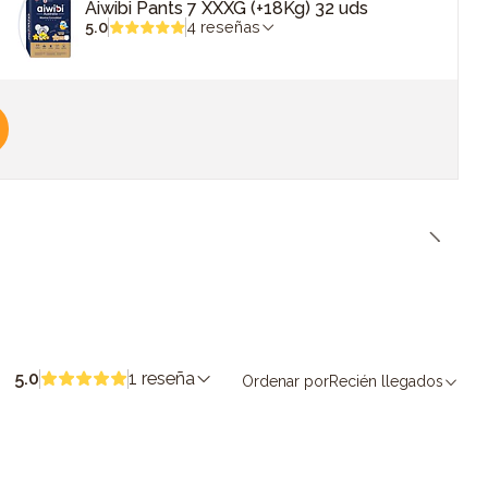
Aiwibi Pants 7 XXXG (+18Kg) 32 uds
5.0
4 reseñas
5.0
1 reseña
Ordenar por
Recién llegados