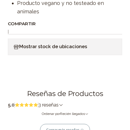
Producto vegano y no testeado en
animales
COMPARTIR
|
Mostrar stock de ubicaciones
Reseñas de Productos
5.0
3 reseñas
Ordenar por
Recién llegados
Cargar más reseñas