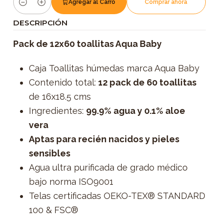
Agregar al Carro
Comprar ahora
Cantidad
DESCRIPCIÓN
Pack
de 12x60 toallitas Aqua Baby
Caja Toallitas húmedas marca Aqua Baby
Contenido total:
12 pack de 60
toallitas
de 16x18.5 cms
Ingredientes:
99.9% agua y 0.1% aloe
vera
Aptas para recién nacidos y pieles
sensibles
Agua ultra purificada de grado médico
bajo norma ISO9001
Telas certificadas OEKO-TEX® STANDARD
100 & FSC®