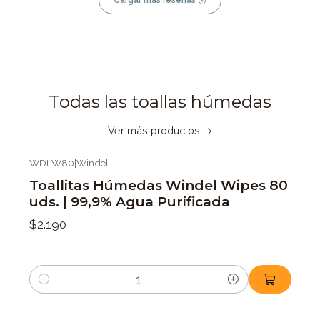
Todas las toallas húmedas
Ver más productos
WDLW80
|
Windel
Toallitas Húmedas Windel Wipes 80
uds. | 99,9% Agua Purificada
$2.190
Cantidad