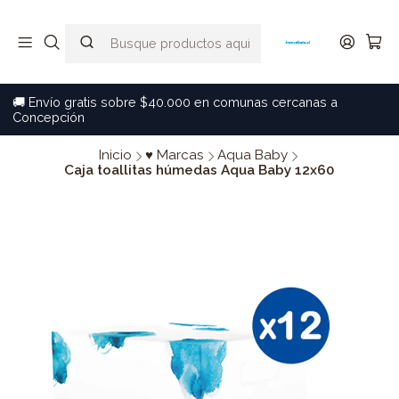
🚚 Envío gratis sobre $40.000 en comunas cercanas a
Concepción
Inicio
♥ Marcas
Aqua Baby
Caja toallitas húmedas Aqua Baby 12x60