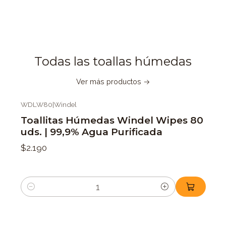
Todas las toallas húmedas
Ver más productos
WDLW80
|
Windel
Toallitas Húmedas Windel Wipes 80
uds. | 99,9% Agua Purificada
$2.190
Cantidad