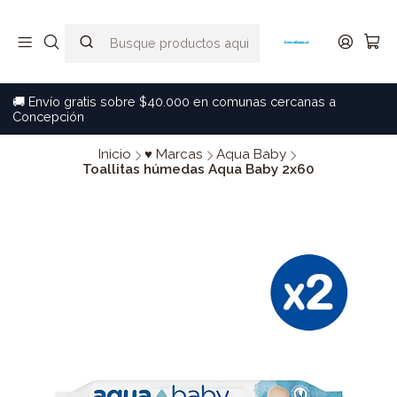
🚚 Envío gratis sobre $40.000 en comunas cercanas a
Concepción
Inicio
♥ Marcas
Aqua Baby
Toallitas húmedas Aqua Baby 2x60