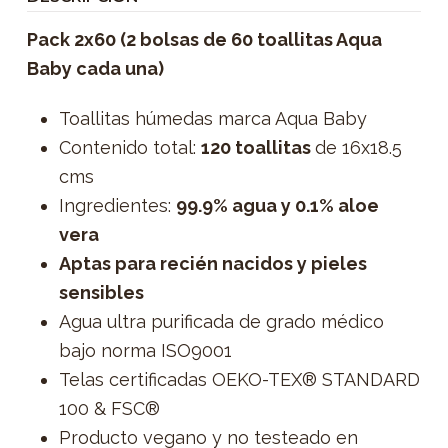
Pack 2x60 (2 bolsas de 60 toallitas Aqua
Baby cada una)
Toallitas húmedas marca Aqua Baby
Contenido total:
120 toallitas
de 16x18.5
cms
Ingredientes:
99.9% agua y 0.1% aloe
vera
Aptas para recién nacidos y pieles
sensibles
Agua ultra purificada de grado médico
bajo norma ISO9001
Telas certificadas OEKO-TEX® STANDARD
100 & FSC®
Producto vegano y no testeado en