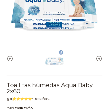
Toallitas húmedas Aqua Baby
2x60
5.0
1 reseña
DESCRIPCIÓN