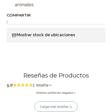
animales
COMPARTIR
|
Mostrar stock de ubicaciones
Reseñas de Productos
5.0
1 reseña
Ordenar por
Recién llegados
Cargar más reseñas