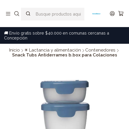
🚚 Envío gratis sobre $40.000 en comunas cercanas a
Concepción
Inicio
☀ Lactancia y alimentación
Contenedores
Snack Tubs Antiderrames b.box para Colaciones