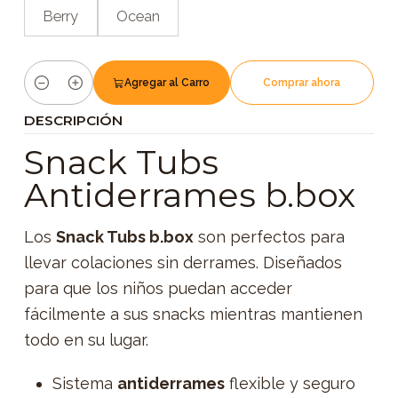
Berry
Ocean
Agregar al Carro
Comprar ahora
Cantidad
DESCRIPCIÓN
Snack Tubs
Antiderrames b.box
Los
Snack Tubs b.box
son perfectos para
llevar colaciones sin derrames. Diseñados
para que los niños puedan acceder
fácilmente a sus snacks mientras mantienen
todo en su lugar.
Sistema
antiderrames
flexible y seguro