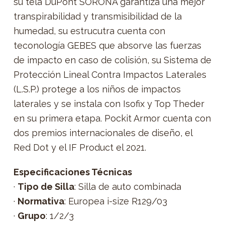
su tela DuPont SORONA garantiza una mejor
transpirabilidad y transmisibilidad de la
humedad, su estrucutra cuenta con
teconología GEBES que absorve las fuerzas
de impacto en caso de colisión, su Sistema de
Protección Lineal Contra Impactos Laterales
(L.S.P.) protege a los niños de impactos
laterales y se instala con Isofix y Top Theder
en su primera etapa. Pockit Armor cuenta con
dos premios internacionales de diseño, el
Red Dot y el IF Product el 2021.
Especificaciones Técnicas
·
Tipo de Silla
: Silla de auto combinada
·
Normativa
: Europea i-size R129/03
·
Grupo
: 1/2/3