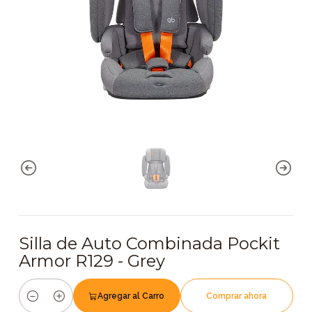
Silla de Auto Combinada Pockit
Armor R129 - Grey
Agregar al Carro
Comprar ahora
Cantidad