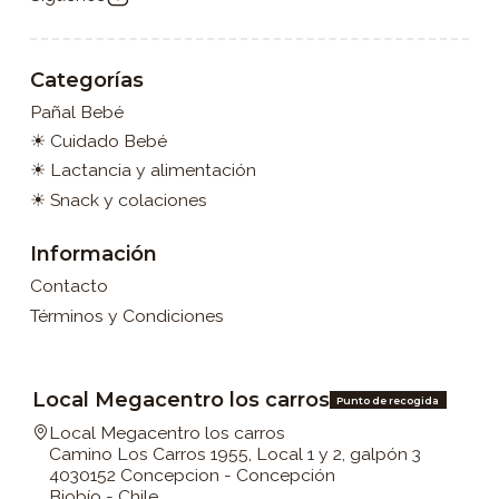
Categorías
Pañal Bebé
☀ Cuidado Bebé
☀ Lactancia y alimentación
☀ Snack y colaciones
Información
Contacto
Términos y Condiciones
Local Megacentro los carros
Punto de recogida
Local Megacentro los carros
Camino Los Carros 1955, Local 1 y 2, galpón 3
4030152 Concepcion - Concepción
Biobío - Chile