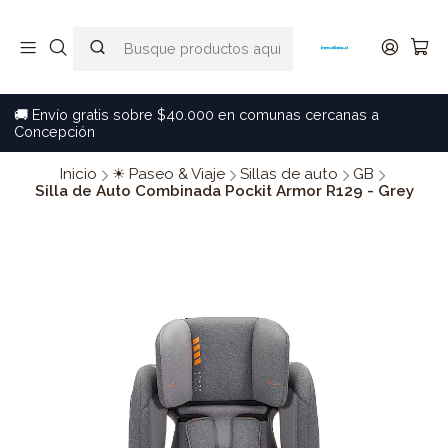
🚚 Envío gratis sobre $40.000 en comunas cercanas a
Concepción
Inicio
☀ Paseo & Viaje
Sillas de auto
GB
Silla de Auto Combinada Pockit Armor R129 - Grey