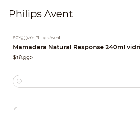
Philips Avent
SCY933/01
|
Philips Avent
Mamadera Natural Response 240ml vidri
$18.990
Cantidad