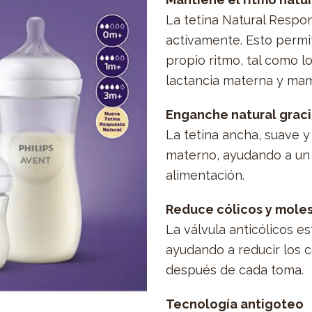
La tetina Natural Respo
activamente. Esto permit
propio ritmo, tal como lo
lactancia materna y ma
Enganche natural graci
La tetina ancha, suave y
materno, ayudando a un
alimentación.
Reduce cólicos y moles
La válvula anticólicos es
ayudando a reducir los c
después de cada toma.
Tecnología antigoteo