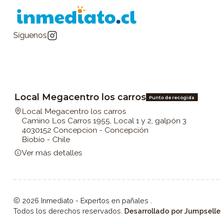
Síguenos
Local Megacentro los carros
Punto de recogida
Local Megacentro los carros
Camino Los Carros 1955, Local 1 y 2, galpón 3
4030152 Concepcion - Concepción
Biobío - Chile
Ver más detalles
2026 Inmediato - Expertos en pañales .
Todos los derechos reservados.
Desarrollado por Jumpselle