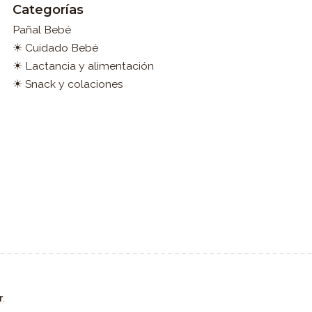
Categorías
Pañal Bebé
☀ Cuidado Bebé
☀ Lactancia y alimentación
☀ Snack y colaciones
r
.