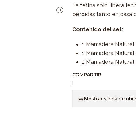
La tetina solo libera le
pérdidas tanto en casa 
Contenido del set:
1 Mamadera Natural 
1 Mamadera Natural 
1 Mamadera Natural 
COMPARTIR
|
Mostrar stock de ubi