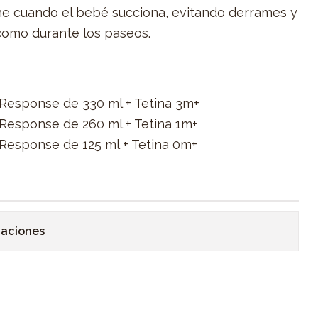
che cuando el bebé succiona, evitando derrames y
como durante los paseos.
Response de 330 ml + Tetina 3m+
Response de 260 ml + Tetina 1m+
Response de 125 ml + Tetina 0m+
caciones