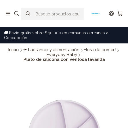
🚚 Envío gratis sobre $40.000 en comunas cercanas a
Concepción
Inicio
☀ Lactancia y alimentación
Hora de comer!
Everyday Baby
Plato de silicona con ventosa lavanda