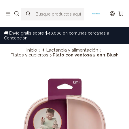
🚚 Envío gratis sobre $40.000 en comunas cercanas a
Concepción
Inicio
☀ Lactancia y alimentación
Platos y cubiertos
Plato con ventosa 2 en 1 Blush