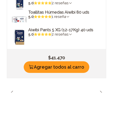
5.0
2 reseñas
Toallitas Húmedas Aiwibi 80 uds
5.0
1 reseña
Aiwibi Pants 5 XG (12-17Kg) 40 uds
5.0
2 reseñas
$41.470
Agregar todos al carro