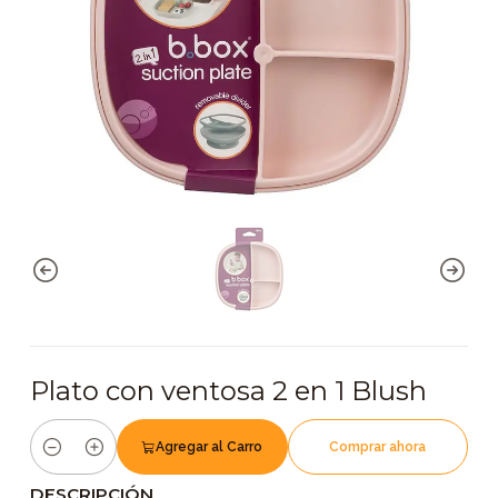
Plato con ventosa 2 en 1 Blush
Agregar al Carro
Comprar ahora
Cantidad
DESCRIPCIÓN