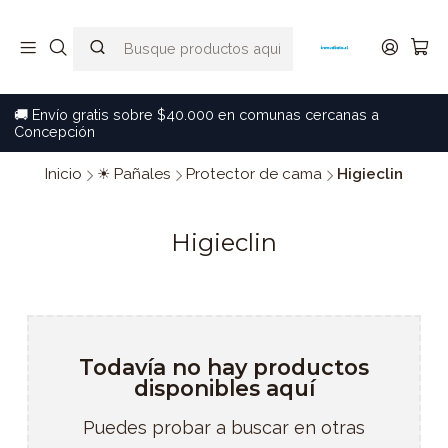
🚚 Envío gratis sobre $40.000 en comunas cercanas a
Concepción
Inicio
☀ Pañales
Protector de cama
Higieclin
Higieclin
Todavía no hay productos
disponibles aquí
Puedes probar a buscar en otras