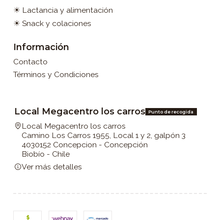
☀ Lactancia y alimentación
☀ Snack y colaciones
Información
Contacto
Términos y Condiciones
Local Megacentro los carros
Punto de recogida
Local Megacentro los carros
Camino Los Carros 1955, Local 1 y 2, galpón 3
4030152 Concepcion - Concepción
Biobío - Chile
Ver más detalles