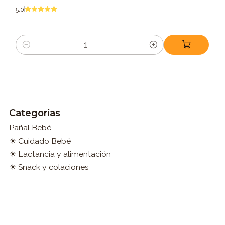
5.0
Cantidad
Categorías
Pañal Bebé
☀ Cuidado Bebé
☀ Lactancia y alimentación
☀ Snack y colaciones