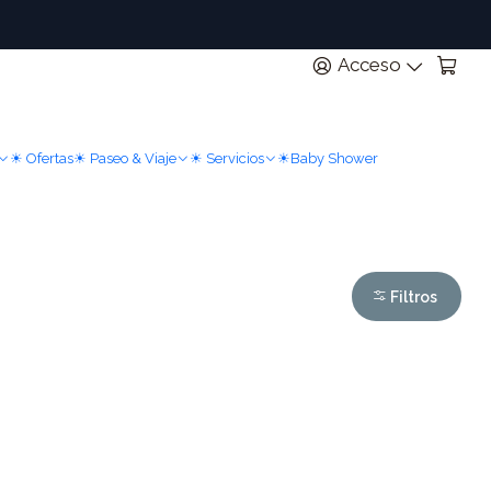
n
Acceso
☀ Ofertas
☀ Paseo & Viaje
☀ Servicios
☀Baby Shower
Filtros