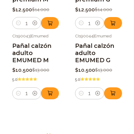
$12.500
$12.500
$14.000
$14.000
Cantidad
Cantidad
CI190043
|
Emumed
CI190044
|
Emumed
-19%
OFF
-19%
OFF
Pañal calzón
Pañal calzón
adulto
adulto
EMUMED M
EMUMED G
$10.500
$10.500
$13.000
$13.000
5.0
5.0
Cantidad
Cantidad