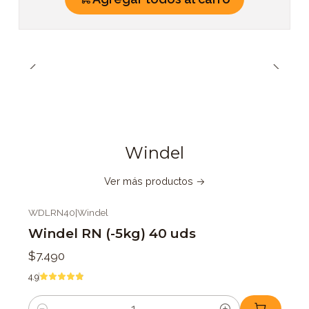
Windel
Ver más productos
WDLRN40
|
Windel
Windel RN (-5kg) 40 uds
$7.490
4.9