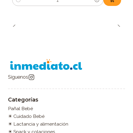
Cantidad
Síguenos
Categorías
Pañal Bebé
☀ Cuidado Bebé
☀ Lactancia y alimentación
☀ Snack y colaciones