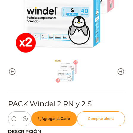
PACK Windel 2 RN y 2 S
Agregar al Carro
Comprar ahora
Cantidad
DESCRIPCIÓN