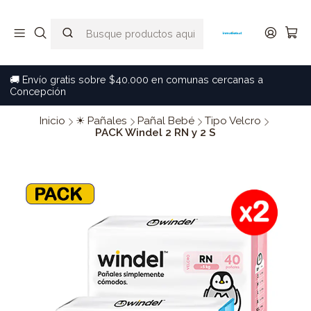
🚚 Envío gratis sobre $40.000 en comunas cercanas a
Concepción
Inicio
☀ Pañales
Pañal Bebé
Tipo Velcro
PACK Windel 2 RN y 2 S