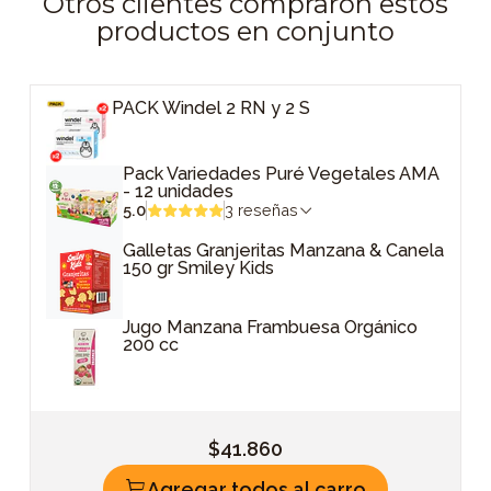
Otros clientes compraron estos
productos en conjunto
PACK Windel 2 RN y 2 S
Pack Variedades Puré Vegetales AMA
- 12 unidades
5.0
3 reseñas
Galletas Granjeritas Manzana & Canela
150 gr Smiley Kids
Jugo Manzana Frambuesa Orgánico
200 cc
$41.860
Agregar todos al carro