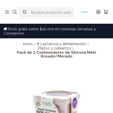
🚚 Envío gratis sobre $40.000 en comunas cercanas a
Concepción
Inicio
☀ Lactancia y alimentación
Platos y cubiertos
Pack de 2 Contenedores de Silicona Melii
Rosado/Morado