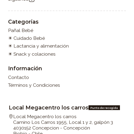
Categorías
Pañal Bebé
☀ Cuidado Bebé
☀ Lactancia y alimentación
☀ Snack y colaciones
Información
Contacto
Términos y Condiciones
Local Megacentro los carros
Punto de recogida
Local Megacentro los carros
Camino Los Carros 1955, Local 1 y 2, galpón 3
4030152 Concepcion - Concepción
Biobío - Chile