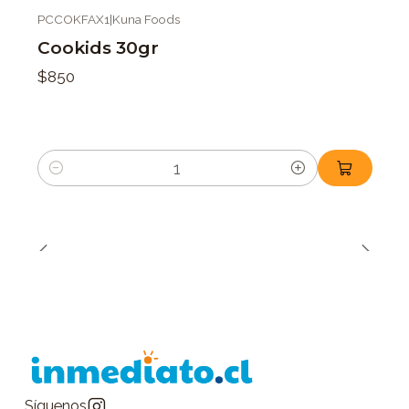
PCCOKFAX1
|
Kuna Foods
Cookids 30gr
$850
Cantidad
Síguenos