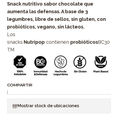
Snack nutritivo sabor chocolate que
aumenta las defensas. A base de 3
legumbres, libre de sellos, sin gluten, con
probióticos, vegano, sin lácteos.
Los
snacks
Nutripop
contienen
probióticos
BC30
TM
COMPARTIR
|
Mostrar stock de ubicaciones