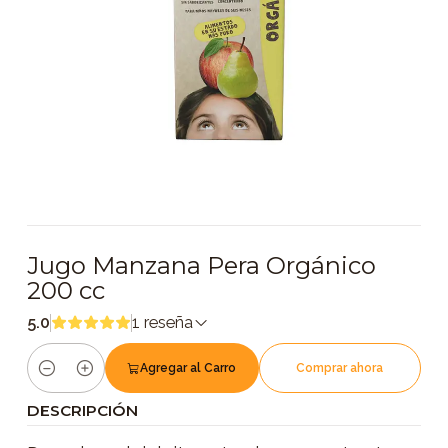
Jugo Manzana Pera Orgánico
200 cc
5.0
1 reseña
Agregar al Carro
Comprar ahora
Cantidad
DESCRIPCIÓN