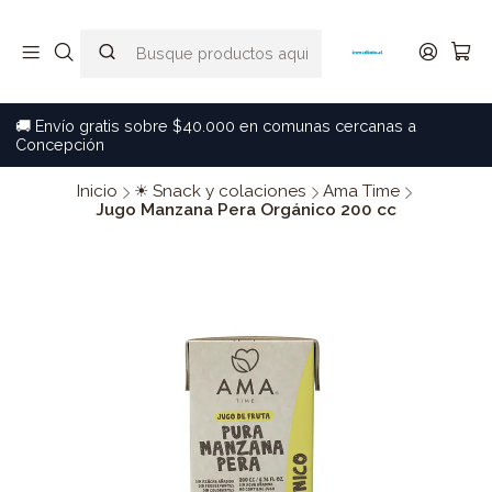
🚚 Envío gratis sobre $40.000 en comunas cercanas a
Concepción
Inicio
☀ Snack y colaciones
Ama Time
Jugo Manzana Pera Orgánico 200 cc