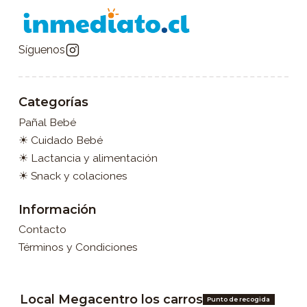
Síguenos
Categorías
Pañal Bebé
☀ Cuidado Bebé
☀ Lactancia y alimentación
☀ Snack y colaciones
Información
Contacto
Términos y Condiciones
Local Megacentro los carros
Punto de recogida