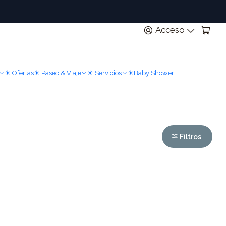
n
Acceso
☀ Ofertas
☀ Paseo & Viaje
☀ Servicios
☀Baby Shower
Filtros