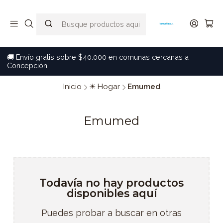
🚚 Envío gratis sobre $40.000 en comunas cercanas a
Concepción
Inicio
☀ Hogar
Emumed
Emumed
Todavía no hay productos
disponibles aquí
Puedes probar a buscar en otras