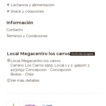
☀ Lactancia y alimentación
☀ Snack y colaciones
Información
Contacto
Términos y Condiciones
Local Megacentro los carros
Punto de recogida
Local Megacentro los carros
Camino Los Carros 1955, Local 1 y 2, galpón 3
4030152 Concepcion - Concepción
Biobío - Chile
Ver más detalles