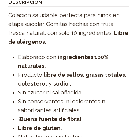
DESCRIPCIÓN
Colación saludable perfecta para niños en
etapa escolar. Gomitas hechas con fruta
fresca natural, con sólo 10 ingredientes.
Libre
de alérgenos.
Elaborado con
ingredientes 100%
naturales.
Producto
libre de sellos
,
grasas totales,
colesterol
y
sodio
.
Sin azúcar ni sal añadida.
Sin conservantes, ni colorantes ni
saborizantes artificiales.
¡Buena fuente de fibra!
Libre de gluten.
Naturalmente sin lactosa.