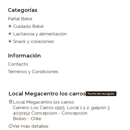
Categorías
Pañal Bebé
☀ Cuidado Bebé
☀ Lactancia y alimentación
☀ Snack y colaciones
Información
Contacto
Términos y Condiciones
Local Megacentro los carros
Punto de recogida
Local Megacentro los carros
Camino Los Carros 1955, Local 1 y 2, galpón 3
4030152 Concepcion - Concepción
Biobío - Chile
Ver más detalles