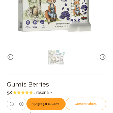
Gumis Berries
5.0
1 reseña
Agregar al Carro
Comprar ahora
Cantidad