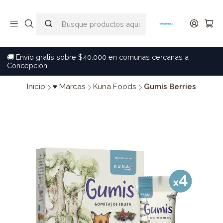
🚚 Envío gratis sobre $40.000 en comunas cercanas a
Concepción
Inicio
♥ Marcas
Kuna Foods
Gumis Berries