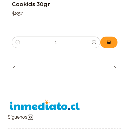
Cookids 30gr
$850
Cantidad
Síguenos