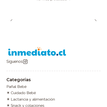
Síguenos
Categorías
Pañal Bebé
☀ Cuidado Bebé
☀ Lactancia y alimentación
☀ Snack y colaciones