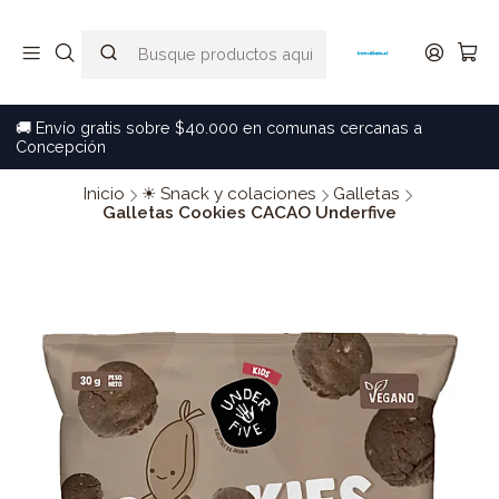
🚚 Envío gratis sobre $40.000 en comunas cercanas a
Concepción
Inicio
☀ Snack y colaciones
Galletas
Galletas Cookies CACAO Underfive