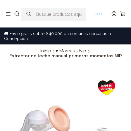
🚚 Envío gratis sobre $40.000 en comunas cercanas a
Concepción
Inicio
♥ Marcas
Nip
Extractor de leche manual primeros momentos NIP