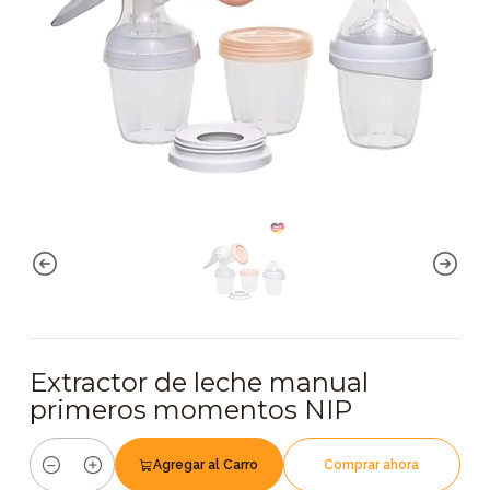
Extractor de leche manual
primeros momentos NIP
Agregar al Carro
Comprar ahora
Cantidad