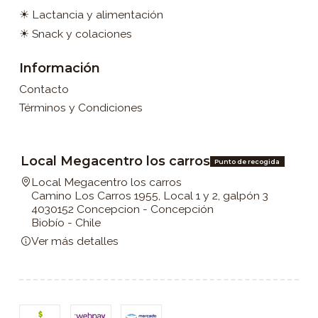
☀ Lactancia y alimentación
☀ Snack y colaciones
Información
Contacto
Términos y Condiciones
Local Megacentro los carros
Punto de recogida
Local Megacentro los carros
Camino Los Carros 1955, Local 1 y 2, galpón 3
4030152 Concepcion - Concepción
Biobío - Chile
Ver más detalles