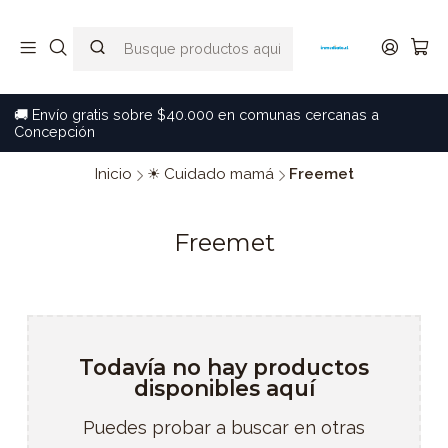
🚚 Envío gratis sobre $40.000 en comunas cercanas a
Concepción
Inicio
☀ Cuidado mamá
Freemet
Freemet
Todavía no hay productos
disponibles aquí
Puedes probar a buscar en otras