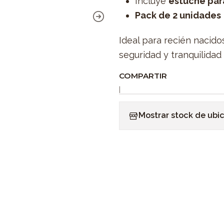
Incluye
estuche para
Pack de 2 unidades
Ideal para recién nacido
seguridad y tranquilidad
COMPARTIR
|
Mostrar stock de ubi