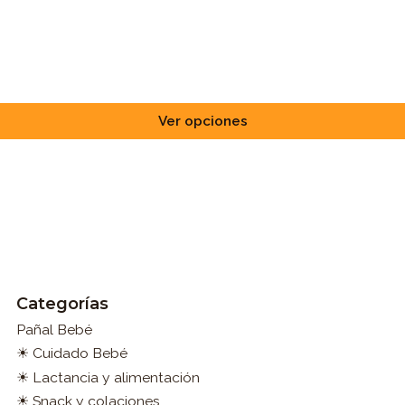
Ver opciones
Categorías
Pañal Bebé
☀ Cuidado Bebé
☀ Lactancia y alimentación
☀ Snack y colaciones