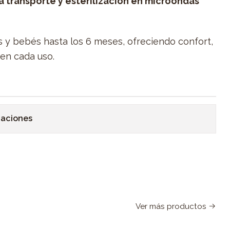
 transporte y esterilización en microondas
s y bebés hasta los 6 meses, ofreciendo confort,
 en cada uso.
caciones
Ver más productos