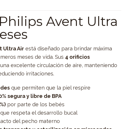
hilips Avent Ultra
meses
 Ultra Air
está diseñado para brindar máxima
imeros meses de vida. Sus
4 orificios
una excelente circulación de aire, manteniendo
educiendo irritaciones.
ndes
que permiten que la piel respire
0% segura y libre de BPA
8%)
por parte de los bebés
que respeta el desarrollo bucal
 tacto del pecho materno