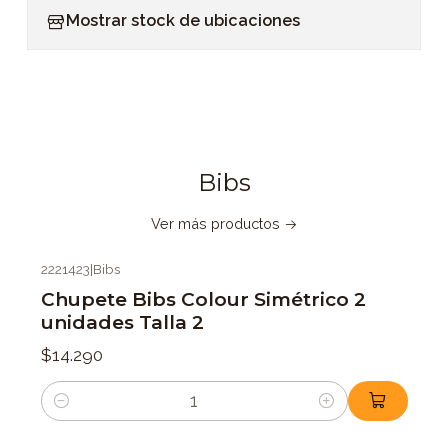
Mostrar stock de ubicaciones
Bibs
Ver más productos
2221423
|
Bibs
Chupete Bibs Colour Simétrico 2
unidades Talla 2
$14.290
Cantidad