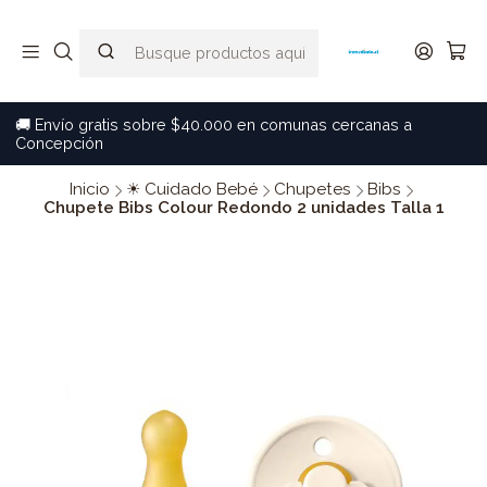
🚚 Envío gratis sobre $40.000 en comunas cercanas a
Concepción
Inicio
☀ Cuidado Bebé
Chupetes
Bibs
Chupete Bibs Colour Redondo 2 unidades Talla 1