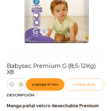
Babysec Premium G (8,5-12Kg)
X8
Agregar al Carro
Comprar ahora
Cantidad
DESCRIPCIÓN
Manga pañal velcro desechable Premium