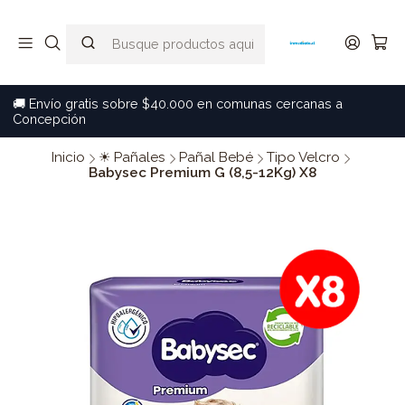
🚚 Envío gratis sobre $40.000 en comunas cercanas a
Concepción
Inicio
☀ Pañales
Pañal Bebé
Tipo Velcro
Babysec Premium G (8,5-12Kg) X8