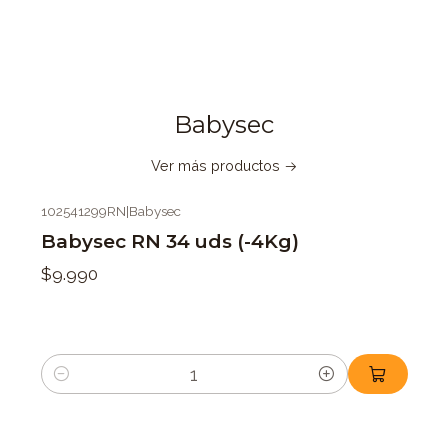
Babysec
Ver más productos
102541299RN
|
Babysec
Babysec RN 34 uds (-4Kg)
$9.990
Cantidad