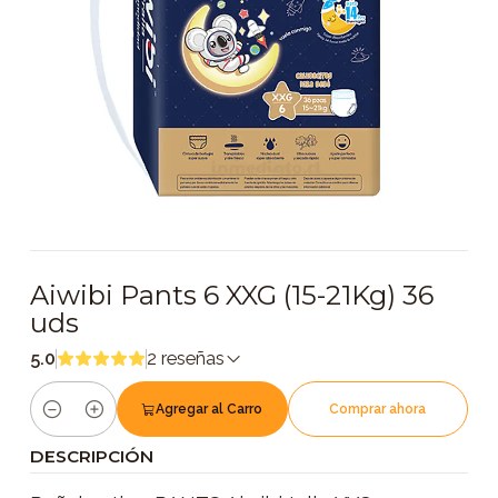
Aiwibi Pants 6 XXG (15-21Kg) 36
uds
5.0
2 reseñas
Agregar al Carro
Comprar ahora
Cantidad
DESCRIPCIÓN