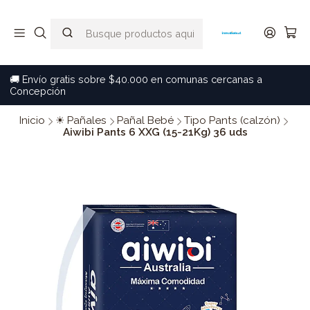
🚚 Envío gratis sobre $40.000 en comunas cercanas a
Concepción
Inicio
☀ Pañales
Pañal Bebé
Tipo Pants (calzón)
Aiwibi Pants 6 XXG (15-21Kg) 36 uds