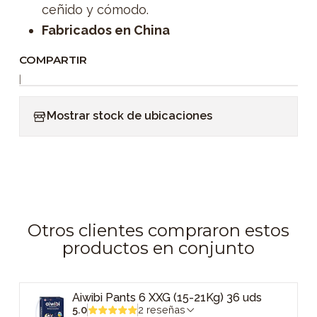
ceñido y cómodo.
Fabricados en China
COMPARTIR
|
Mostrar stock de ubicaciones
Otros clientes compraron estos
productos en conjunto
Aiwibi Pants 6 XXG (15-21Kg) 36 uds
5.0
2 reseñas