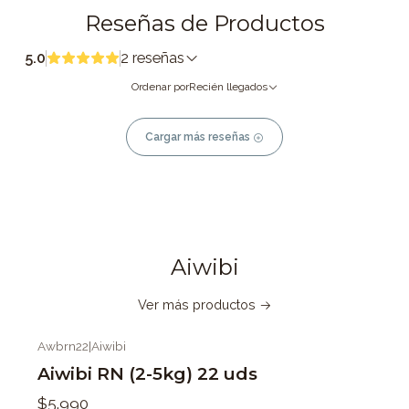
Reseñas de Productos
5.0
2 reseñas
Ordenar por
Recién llegados
Cargar más reseñas
Aiwibi
Ver más productos
Awbrn22
|
Aiwibi
Aiwibi RN (2-5kg) 22 uds
$5.990