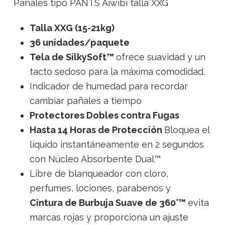
Pañales tipo PANTS Aiwibi talla XXG
Talla XXG (15-21kg)
36 unidades/paquete
Tela de SilkySoft™
ofrece suavidad y un
tacto sedoso para la máxima comodidad.
Indicador de humedad para recordar
cambiar pañales a tiempo
Protectores Dobles contra Fugas
Hasta 14 Horas de Protección
Bloquea el
líquido instantáneamente en 2 segundos
con Núcleo Absorbente Dual™
Libre de blanqueador con cloro,
perfumes, lociones, parabenos y
Cintura de Burbuja Suave de 360°™
evita
marcas rojas y proporciona un ajuste