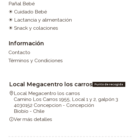
Pañal Bebé
☀ Cuidado Bebé
☀ Lactancia y alimentación
☀ Snack y colaciones
Información
Contacto
Términos y Condiciones
Local Megacentro los carros
Punto de recogida
Local Megacentro los carros
Camino Los Carros 1955, Local 1 y 2, galpón 3
4030152 Concepcion - Concepción
Biobío - Chile
Ver más detalles